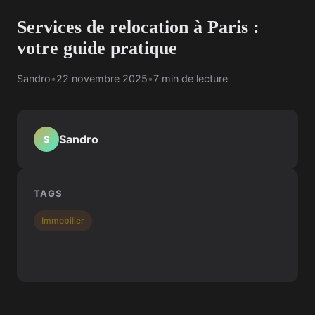
Services de relocation à Paris :
votre guide pratique
Sandro
•
22 novembre 2025
•
7 min de lecture
Sandro
S
TAGS
Immobilier