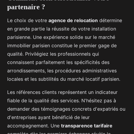
partenaire ?
Le choix de votre
agence de relocation
détermine
en grande partie la réussite de votre installation
parisienne. Une expérience solide sur le marché
immobilier parisien constitue le premier gage de
qualité. Privilégiez les professionnels qui
connaissent parfaitement les spécificités des
arrondissements, les procédures administratives
locales et les subtilités du marché locatif parisien.
Les références clients représentent un indicateur
fiable de la qualité des services. N'hésitez pas à
demander des témoignages concrets d'expatriés ou
d'entreprises ayant bénéficié de leur
accompagnement. Une
transparence tarifaire